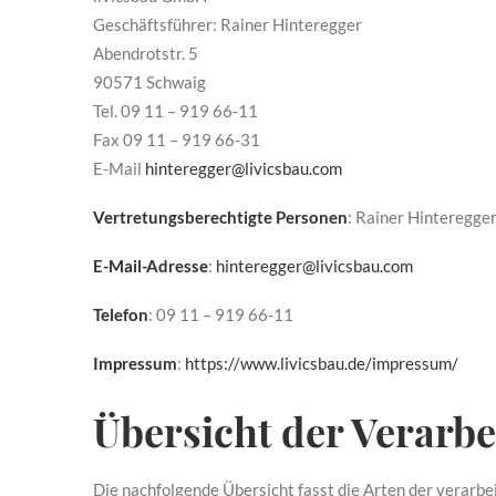
Geschäftsführer: Rainer Hinteregger
Abendrotstr. 5
90571 Schwaig
Tel. 09 11 – 919 66-11
Fax 09 11 – 919 66-31
E-Mail
hinteregger@livicsbau.com
Vertretungsberechtigte Personen
: Rainer Hinteregge
E-Mail-Adresse
:
hinteregger@livicsbau.com
Telefon
: 09 11 – 919 66-11
Impressum
:
https://www.livicsbau.de/impressum/
Übersicht der Verarb
Die nachfolgende Übersicht fasst die Arten der verarb