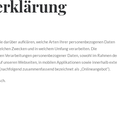
erklärung
ie darüber aufklären, welche Arten Ihrer personenbezogenen Daten
 welchen Zwecken und in welchem Umfang verarbeiten. Die
hrten Verarbeitungen personenbezogener Daten, sowohl im Rahmen de
uf unseren Webseiten, in mobilen Applikationen sowie innerhalb ext
e (nachfolgend zusammenfassend bezeichnet als „Onlineangebot“).
sch.