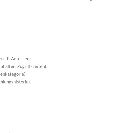
n, IP-Adressen).
nhalten, Zugriffszeiten).
denkategorie).
hlungshistorie).