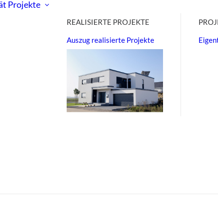
ät
Projekte
REALISIERTE PROJEKTE
PROJ
Auszug realisierte Projekte
Eige