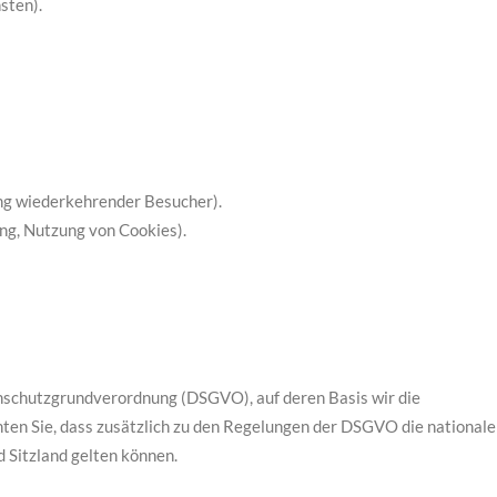
sten).
ung wiederkehrender Besucher).
ing, Nutzung von Cookies).
enschutzgrundverordnung (DSGVO), auf deren Basis wir die
ten Sie, dass zusätzlich zu den Regelungen der DSGVO die national
Sitzland gelten können.