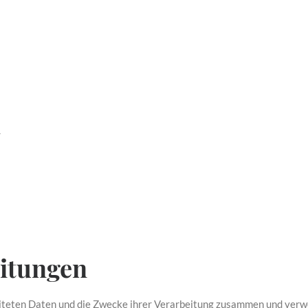
r
eitungen
eiteten Daten und die Zwecke ihrer Verarbeitung zusammen und verw