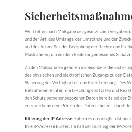
Sicherheitsmaßnahm
Wir treffen nach Maßgabe der gesetzlichen Vorgaben u
und der Art, des Umfangs, der Umstände und der Zwecke
und des Ausmaßes der Bedrohung der Rechte und Freihe
Maßnahmen, um ein dem Risiko angemessenes Schutzni
Zu den Maßnahmen gehören insbesondere die Sicherung d
des physischen und elektronischen Zugangs zu den Daten
Sicherung der Verfügbarkeit und ihrer Trennung. Des W
Betroffenenrechten, die Löschung von Daten und Reakti
den Schutz personenbezogener Daten bereits bei der E
entsprechend dem Prinzip des Datenschutzes, durch Tec
Kürzung der IP-Adresse
: Sofern es uns möglich ist ode
Ihre IP-Adresse kürzen. Im Fall der Kürzung der IP-Adres