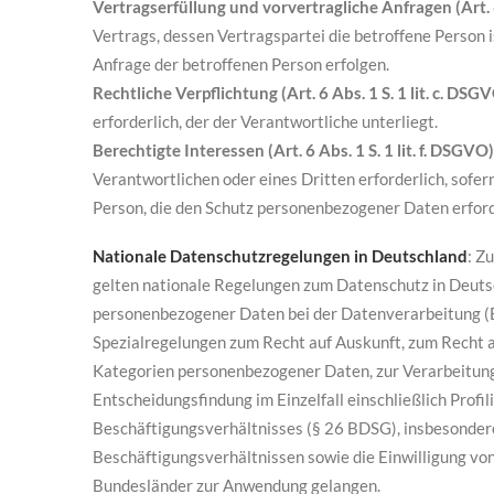
Vertragserfüllung und vorvertragliche Anfragen (Art. 6
Vertrags, dessen Vertragspartei die betroffene Person 
Anfrage der betroffenen Person erfolgen.
Rechtliche Verpflichtung (Art. 6 Abs. 1 S. 1 lit. c. DSG
erforderlich, der der Verantwortliche unterliegt.
Berechtigte Interessen (Art. 6 Abs. 1 S. 1 lit. f. DSGVO)
Verantwortlichen oder eines Dritten erforderlich, sofe
Person, die den Schutz personenbezogener Daten erfor
Nationale Datenschutzregelungen in Deutschland
: Z
gelten nationale Regelungen zum Datenschutz in Deuts
personenbezogener Daten bei der Datenverarbeitung 
Spezialregelungen zum Recht auf Auskunft, zum Recht 
Kategorien personenbezogener Daten, zur Verarbeitung
Entscheidungsfindung im Einzelfall einschließlich Profi
Beschäftigungsverhältnisses (§ 26 BDSG), insbesonder
Beschäftigungsverhältnissen sowie die Einwilligung vo
Bundesländer zur Anwendung gelangen.