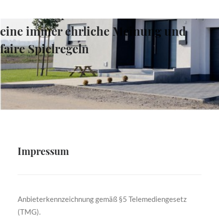
wählt transparente Kommunikation,
eine immer ehrliche Meinung und
faire Spielregeln
Impressum
Anbieterkennzeichnung gemäß §5 Telemediengesetz
(TMG).