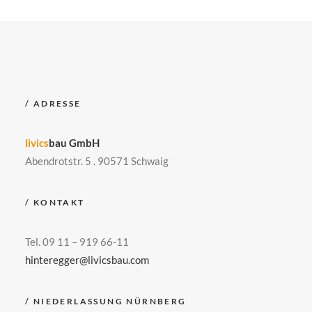
/ ADRESSE
livics
bau GmbH
Abendrotstr. 5 . 90571 Schwaig
/ KONTAKT
Tel. 09 11 – 919 66-11
hinteregger@livicsbau.com
/ NIEDERLASSUNG NÜRNBERG