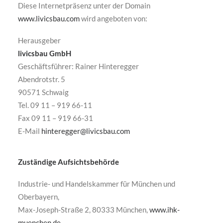
Diese Internetpräsenz unter der Domain
www.livicsbau.com
wird angeboten von:
Herausgeber
livicsbau GmbH
Geschäftsführer: Rainer Hinteregger
Abendrotstr. 5
90571 Schwaig
Tel. 09 11 – 919 66-11
Fax 09 11 – 919 66-31
E-Mail
hinteregger@livicsbau.com
Zuständige Aufsichtsbehörde
Industrie- und Handelskammer für München und
Oberbayern,
Max-Joseph-Straße 2, 80333 München,
www.ihk-
muenchen.de