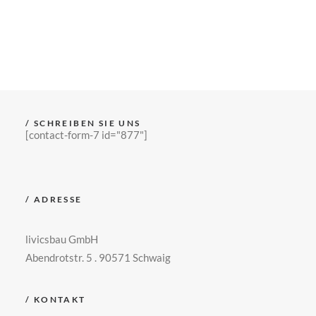
/ SCHREIBEN SIE UNS
[contact-form-7 id="877"]
/ ADRESSE
livicsbau GmbH
Abendrotstr. 5 . 90571 Schwaig
/ KONTAKT