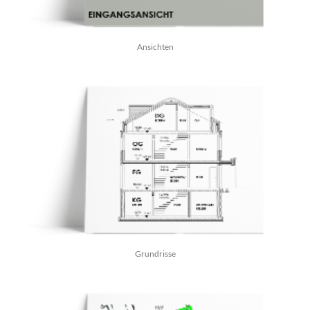
Ansichten
Grundrisse