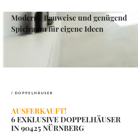
wählt flexible Herangehensweise,
Moderne Bauweise und genügend
Spielraum für eigene Ideen
/ DOPPELHÄUSER
AUSFERKAUFT!
6 EXKLUSIVE DOPPELHÄUSER
IN 90425 NÜRNBERG