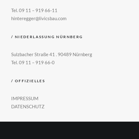
Tel. 09 11 – 919 66-11
hinteregger@livicsbau.com
/ NIEDERLASSUNG NÜRNBERG
Sulzbacher Straße 41 . 90489 Nürnberg
Tel. 09 11 – 919 66-0
/ OFFIZIELLES
IMPRESSUM
DATENSCHUTZ