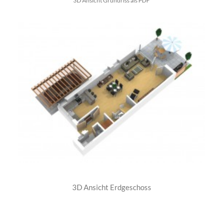
3D Ansicht Grundriss als PDF
3D Ansicht Erdgeschoss