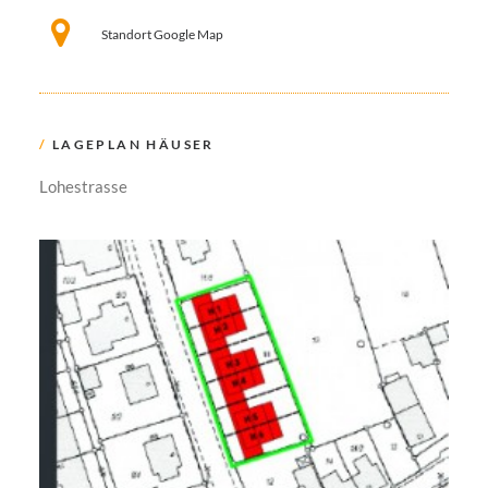
Standort Google Map
/
LAGEPLAN HÄUSER
Lohestrasse