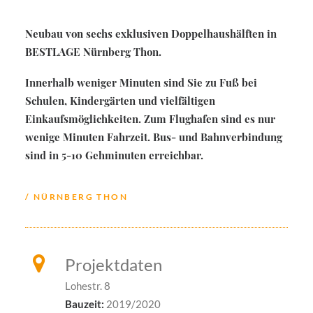
Neubau von sechs exklusiven Doppelhaushälften in
BESTLAGE Nürnberg Thon.
Innerhalb weniger Minuten sind Sie zu Fuß bei
Schulen, Kindergärten und vielfältigen
Einkaufsmöglichkeiten. Zum Flughafen sind es nur
wenige Minuten Fahrzeit. Bus- und Bahnverbindung
sind in 5-10 Gehminuten erreichbar.
/ NÜRNBERG THON
Projektdaten
Lohestr. 8
Bauzeit:
2019/2020