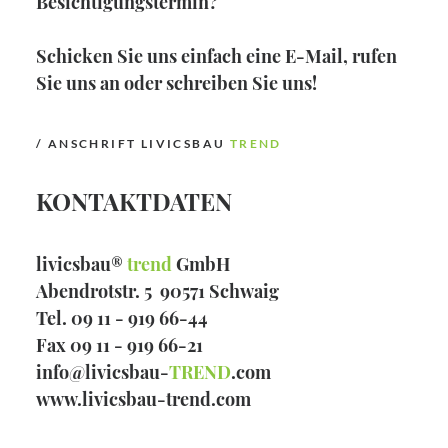
Besichtigungstermin?
Schicken Sie uns einfach eine E-Mail, rufen
Sie uns an oder schreiben Sie uns!
/ ANSCHRIFT LIVICSBAU
TREND
KONTAKTDATEN
livicsbau®
trend
GmbH
Abendrotstr. 5 90571 Schwaig
Tel. 09 11 - 919 66-44
Fax 09 11 - 919 66-21
info@livicsbau-
TREND
.com
www.livicsbau-trend.com